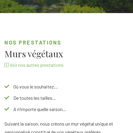
NOS PRESTATIONS
Murs végétaux
Voir nos autres prestations
Où vous le souhaitez…
De toutes les tailles…
A n’importe quelle saison…
Suivant la saison, nous créons un mur végétal unique et
personnalisé constitué de vos végétaux préférés.