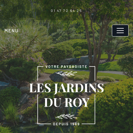
Panneau de gestion des cookies
01 47 72 64 25
MENU